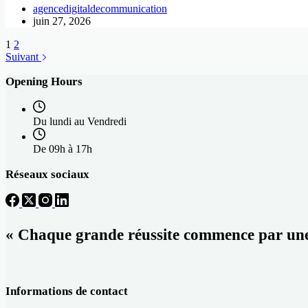
agencedigitaldecommunication
juin 27, 2026
1
2
Suivant
Opening Hours
Du lundi au Vendredi
De 09h à 17h
Réseaux sociaux
« Chaque grande réussite commence par une id
Informations de contact