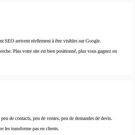
ment SEO arrivent réellement à être visibles sur Google.
erche. Plus votre site est bien positionné, plus vous gagnez en
t : peu de contacts, peu de ventes, peu de demandes de devis.
ne les transforme pas en clients.