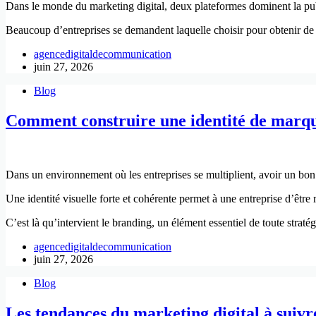
Dans le monde du marketing digital, deux plateformes dominent la pu
Beaucoup d’entreprises se demandent laquelle choisir pour obtenir de me
agencedigitaldecommunication
juin 27, 2026
Blog
Comment construire une identité de marqu
Dans un environnement où les entreprises se multiplient, avoir un bon p
Une identité visuelle forte et cohérente permet à une entreprise d’être
C’est là qu’intervient le branding, un élément essentiel de toute straté
agencedigitaldecommunication
juin 27, 2026
Blog
Les tendances du marketing digital à suivr