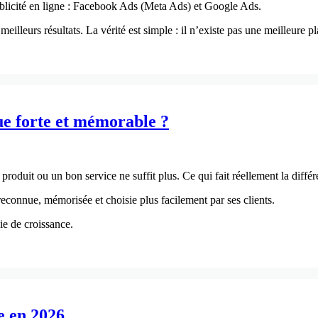
blicité en ligne : Facebook Ads (Meta Ads) et Google Ads.
illeurs résultats. La vérité est simple : il n’existe pas une meilleure p
e forte et mémorable ?
roduit ou un bon service ne suffit plus. Ce qui fait réellement la diffé
 reconnue, mémorisée et choisie plus facilement par ses clients.
gie de croissance.
e en 2026