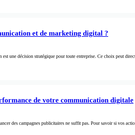
nication et de marketing digital ?
st une décision stratégique pour toute entreprise. Ce choix peut directe
performance de votre communication digitale
ncer des campagnes publicitaires ne suffit pas. Pour savoir si vos action