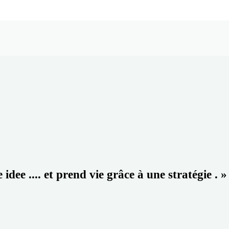
ee .... et prend vie grâce à une stratégie . »