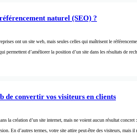
 référencement naturel (SEO) ?
treprises ont un site web, mais seules celles qui maîtrisent le référence
permettent d’améliorer la position d’un site dans les résultats de rech
 de convertir vos visiteurs en clients
ans la création d’un site internet, mais ne voient aucun résultat concre
n. En d’autres termes, votre site attire peut-être des visiteurs, mais il 